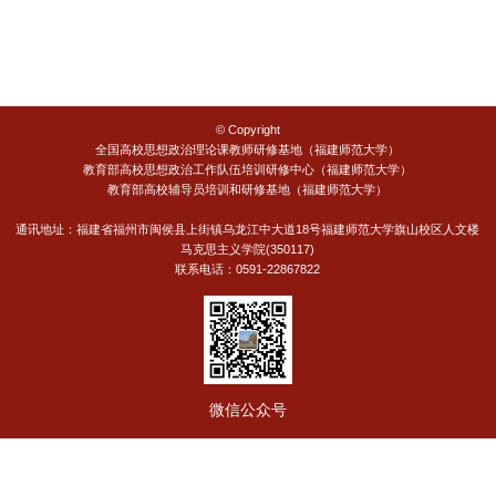
© Copyright
全国高校思想政治理论课教师研修基地（福建师范大学）
教育部高校思想政治工作队伍培训研修中心（福建师范大学）
教育部高校辅导员培训和研修基地（福建师范大学）
通讯地址：福建省福州市闽侯县上街镇乌龙江中大道18号福建师范大学旗山校区人文楼
马克思主义学院(350117)
联系电话：0591-22867822
微信公众号