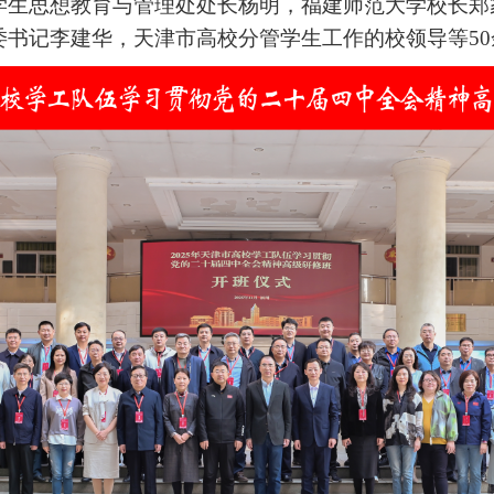
学生思想教育与管理处处长杨明
，福建师范大学
校长郑
委书记李建华，
天津市高校分管学生工作的校领导等
50