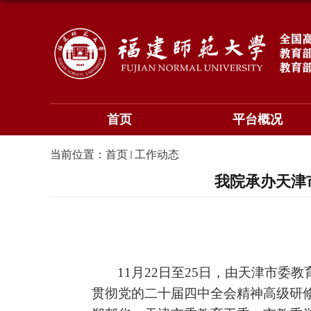
首页
平台概况
当前位置：
首页
工作动态
我院承办天津
11
月
22
日至
25
日，
由天津市委教
贯彻党的二十届四中全会精神高级研