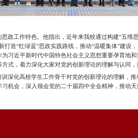
的思政工作特色。他指出，近年来我校通过构建
“五维
新打造“红绿蓝”思政实践路线，推动“温暖集体”建设，
作为习近平新时代中国特色社会主义思想重要孕育地和
方式，着力深化大家对党的创新理论的理解与认同，推
培训深化高校学生工作骨干对党的创新理论的理解，推
学习机会，深入领会党的二十届四中全会精神，推动天