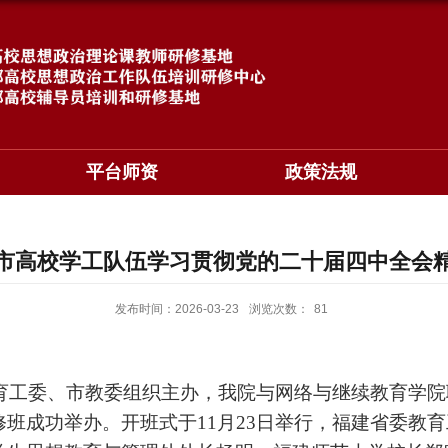
平台师资
政策法规
市高校学工队伍学习贯彻党的二十届四中全会
发布时间：2026-03-23
浏览次数：
81
育工委、市教委组织主办，
我院与网络与继续教育学院
修班
成功举办。
开班式于
11
月
23
日举行
，福建
省委教育