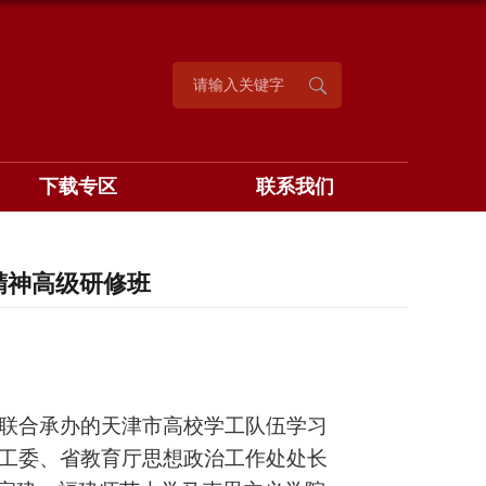
下载专区
联系我们
精神高级研修班
联合承办的
天津市高校学工队伍学习
工委、省教育厅思想政治工作处处长