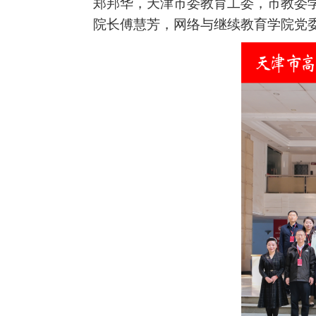
郑邦华
，
天津市委教育工委
，
市教委
院长傅慧芳，网络与继续教育学院党