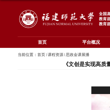
首页
平台概况
当前位置：
首页
课程资源
思政金课展播
《文创是实现高质